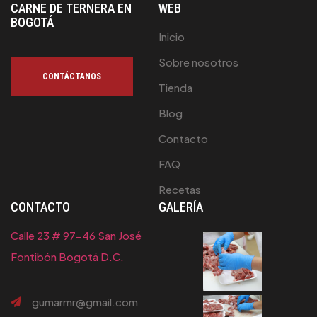
CARNE DE TERNERA EN
WEB
BOGOTÁ
Inicio
Sobre nosotros
CONTÁCTANOS
Tienda
Blog
Contacto
FAQ
Recetas
CONTACTO
GALERÍA
Calle 23 # 97-46 San José
Fontibón Bogotá D.C.
gumarmr@gmail.com