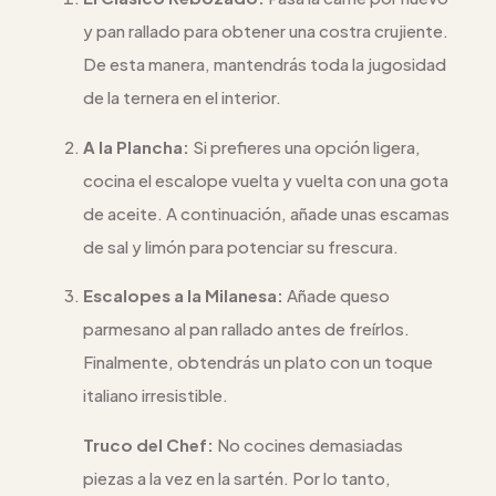
y pan rallado para obtener una costra crujiente.
De esta manera, mantendrás toda la jugosidad
de la ternera en el interior.
A la Plancha:
Si prefieres una opción ligera,
cocina el escalope vuelta y vuelta con una gota
de aceite. A continuación, añade unas escamas
de sal y limón para potenciar su frescura.
Escalopes a la Milanesa:
Añade queso
parmesano al pan rallado antes de freírlos.
Finalmente, obtendrás un plato con un toque
italiano irresistible.
Truco del Chef:
No cocines demasiadas
piezas a la vez en la sartén. Por lo tanto,