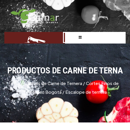
PRODUCTOS DE CARNE DE TERNA
Inicio
/
Cortes de Carne de Ternera
/
Cortes Finos de
Ternera en Bogotá
/ Escalope de ternera