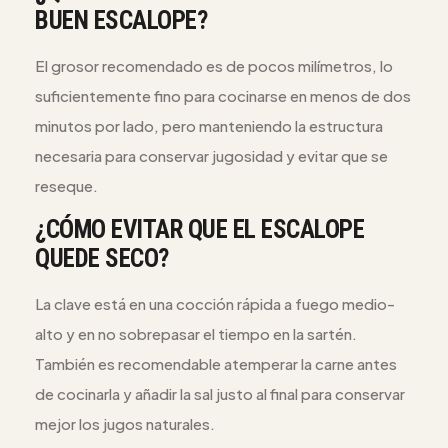
BUEN ESCALOPE?
El grosor recomendado es de pocos milímetros, lo
suficientemente fino para cocinarse en menos de dos
minutos por lado, pero manteniendo la estructura
necesaria para conservar jugosidad y evitar que se
reseque.
¿CÓMO EVITAR QUE EL ESCALOPE
QUEDE SECO?
La clave está en una cocción rápida a fuego medio-
alto y en no sobrepasar el tiempo en la sartén.
También es recomendable atemperar la carne antes
de cocinarla y añadir la sal justo al final para conservar
mejor los jugos naturales.