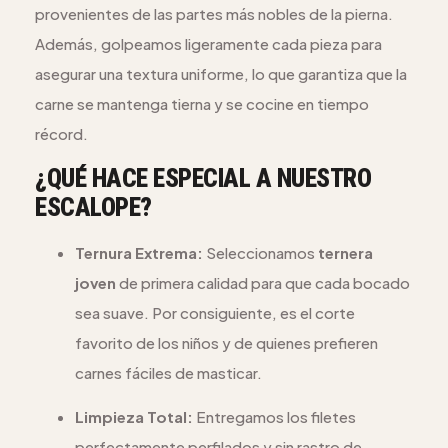
provenientes de las partes más nobles de la pierna.
Además, golpeamos ligeramente cada pieza para
asegurar una textura uniforme, lo que garantiza que la
carne se mantenga tierna y se cocine en tiempo
récord.
¿QUÉ HACE ESPECIAL A NUESTRO
ESCALOPE?
Ternura Extrema:
Seleccionamos
ternera
joven
de primera calidad para que cada bocado
sea suave. Por consiguiente, es el corte
favorito de los niños y de quienes prefieren
carnes fáciles de masticar.
Limpieza Total:
Entregamos los filetes
perfectamente perfilados y sin rastro de