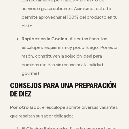
nervios o grasa sobrante. Asimismo, esto te
permite aprovechar el 100% del producto en tu
plato.
Rapidez en la Cocina:
Al ser tan finos, los
escalopes requieren muy poco fuego. Por esta
razón, constituyen la solución ideal para
comidas rápidas sin renunciar a la calidad
gourmet.
CONSEJOS PARA UNA PREPARACIÓN
DE DIEZ
Por otro lado
, el escalope admite diversas variantes
que resaltan su sabor delicado:
El Clásico Rebozado:
Pasa la carne por huevo