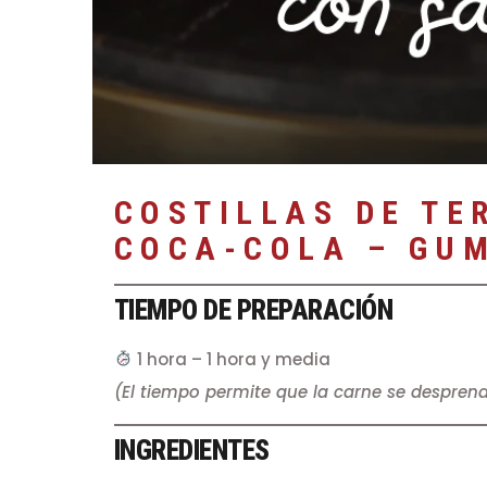
COSTILLAS DE TE
COCA-COLA – GU
TIEMPO DE PREPARACIÓN
1 hora – 1 hora y media
(El tiempo permite que la carne se despren
INGREDIENTES