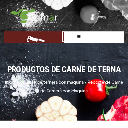
PRODUCTOS DE CARNE DE TERNA
Inicio
/
Recorte de ternera con maquina
/ Recorte de Carne
de Ternera con Máquina