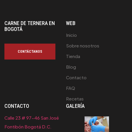
CARNE DE TERNERA EN
WEB
BOGOTÁ
Inicio
Sobre nosotros
CONTÁCTANOS
Tienda
Blog
Contacto
FAQ
Recetas
CONTACTO
GALERÍA
Calle 23 # 97-46 San José
Fontibón Bogotá D.C.