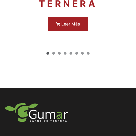
TERNERA
Leer Más