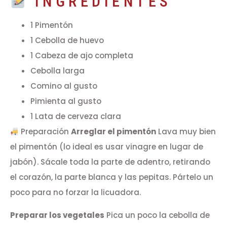
INGREDIENTES
1 Pimentón
1 Cebolla de huevo
1 Cabeza de ajo completa
Cebolla larga
Comino al gusto
Pimienta al gusto
1 Lata de cerveza clara
Preparación
Arreglar el pimentón
Lava muy bien
el pimentón (lo ideal es usar vinagre en lugar de
jabón). Sácale toda la parte de adentro, retirando
el corazón, la parte blanca y las pepitas. Pártelo un
poco para no forzar la licuadora.
Preparar los vegetales
Pica un poco la cebolla de