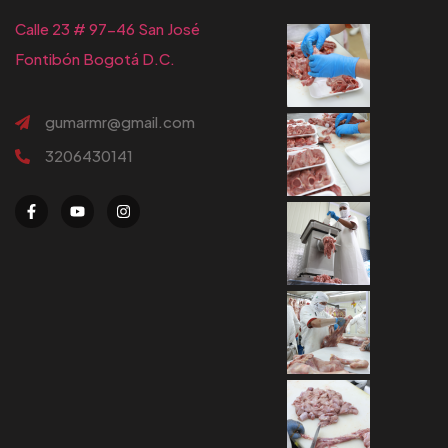
Calle 23 # 97-46 San José
Fontibón Bogotá D.C.
gumarmr@gmail.com
3206430141