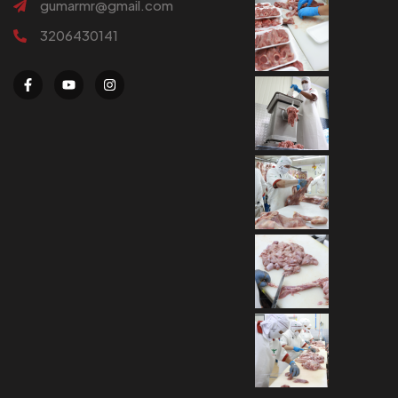
gumarmr@gmail.com
3206430141