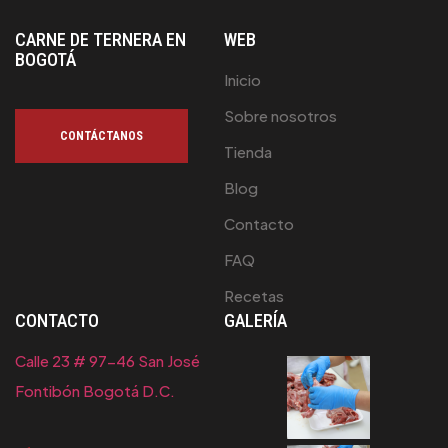
CARNE DE TERNERA EN
WEB
BOGOTÁ
Inicio
Sobre nosotros
CONTÁCTANOS
Tienda
Blog
Contacto
FAQ
Recetas
CONTACTO
GALERÍA
Calle 23 # 97-46 San José
Fontibón Bogotá D.C.