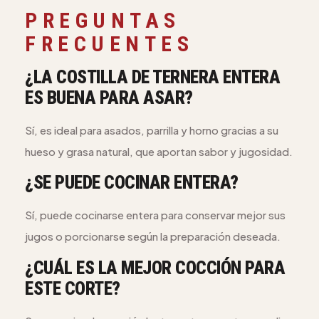
PREGUNTAS
FRECUENTES
¿LA COSTILLA DE TERNERA ENTERA
ES BUENA PARA ASAR?
Sí, es ideal para asados, parrilla y horno gracias a su
hueso y grasa natural, que aportan sabor y jugosidad.
¿SE PUEDE COCINAR ENTERA?
Sí, puede cocinarse entera para conservar mejor sus
jugos o porcionarse según la preparación deseada.
¿CUÁL ES LA MEJOR COCCIÓN PARA
ESTE CORTE?