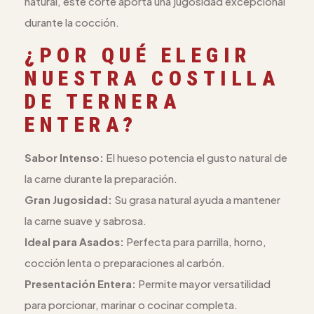
natural, este corte aporta una jugosidad excepcional
durante la cocción.
¿POR QUÉ ELEGIR
NUESTRA COSTILLA
DE TERNERA
ENTERA?
Sabor Intenso:
El hueso potencia el gusto natural de
la carne durante la preparación.
Gran Jugosidad:
Su grasa natural ayuda a mantener
la carne suave y sabrosa.
Ideal para Asados:
Perfecta para parrilla, horno,
cocción lenta o preparaciones al carbón.
Presentación Entera:
Permite mayor versatilidad
para porcionar, marinar o cocinar completa.