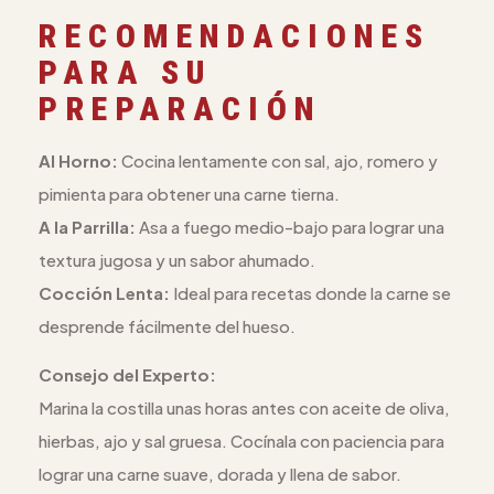
RECOMENDACIONES
PARA SU
PREPARACIÓN
Al Horno:
Cocina lentamente con sal, ajo, romero y
pimienta para obtener una carne tierna.
A la Parrilla:
Asa a fuego medio-bajo para lograr una
textura jugosa y un sabor ahumado.
Cocción Lenta:
Ideal para recetas donde la carne se
desprende fácilmente del hueso.
Consejo del Experto:
Marina la costilla unas horas antes con aceite de oliva,
hierbas, ajo y sal gruesa. Cocínala con paciencia para
lograr una carne suave, dorada y llena de sabor.