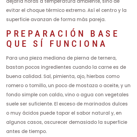
dejarla horas a temperatura ambiente, sino de
evitar el choque térmico extremo. Así el centro y la
superficie avanzan de forma más pareja.
PREPARACIÓN BASE
QUE SÍ FUNCIONA
Para una pieza mediana de pierna de ternera,
bastan pocos ingredientes cuando la carne es de
buena calidad. Sal, pimienta, ajo, hierbas como
romero o tomillo, un poco de mostaza o aceite, y un
fondo simple con caldo, vino o agua con vegetales
suele ser suficiente. El exceso de marinados dulces
o muy ácidos puede tapar el sabor natural y, en
algunos casos, oscurecer demasiado la superficie
antes de tiempo.