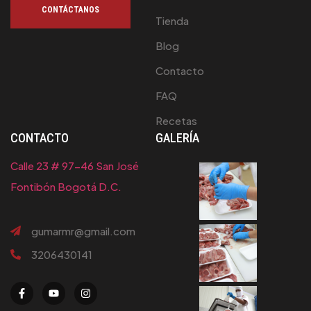
CONTÁCTANOS
Tienda
Blog
Contacto
FAQ
Recetas
CONTACTO
GALERÍA
Calle 23 # 97-46 San José
Fontibón Bogotá D.C.
gumarmr@gmail.com
3206430141